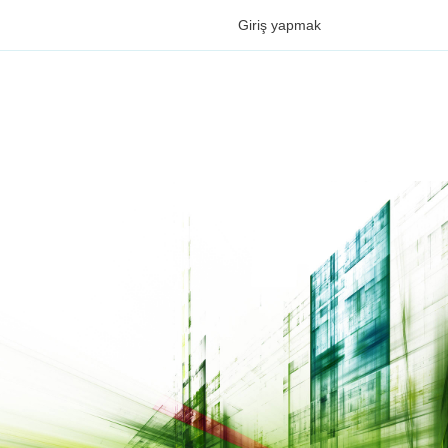
Giriş yapmak