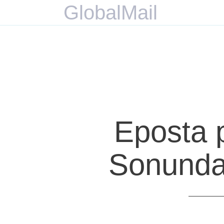
GlobalMail
Eposta 
Sonunda 