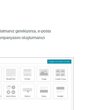
latmanız gerekiyorsa, e-posta
ampanyasını oluşturmanızı