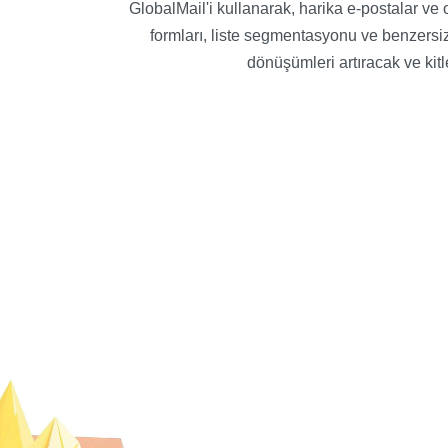
GlobalMail'i kullanarak, harika e-postalar v
formları, liste segmentasyonu ve benzersiz 
dönüşümleri artıracak ve kitl