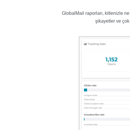
GlobalMail raporları, kitlenizle n
şikayetler ve çok 